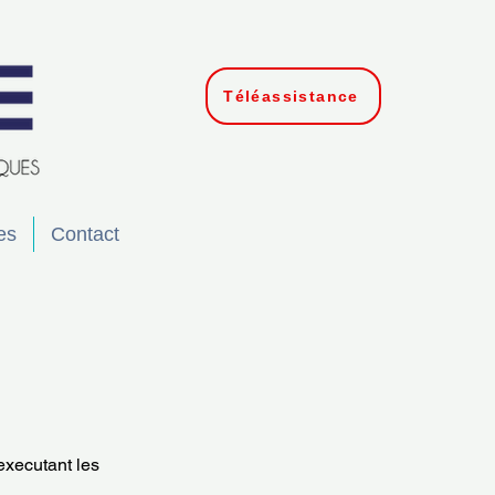
Téléassistance
es
Contact
xecutant les