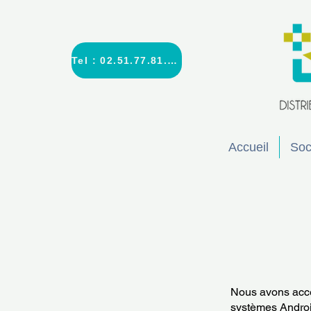
Tel : 02.51.77.81.30
Accueil
Soc
Nous avons accè
systèmes Andro