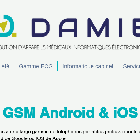
iété
Gamme ECG
Informatique cabinet
Servic
GSM Android & iOS
s à une large gamme de téléphones portables professionnels e
id de Google ou IOS de Apple