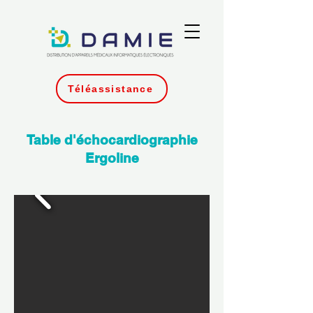
Téléassistance
Table d'échocardiographie
Ergoline