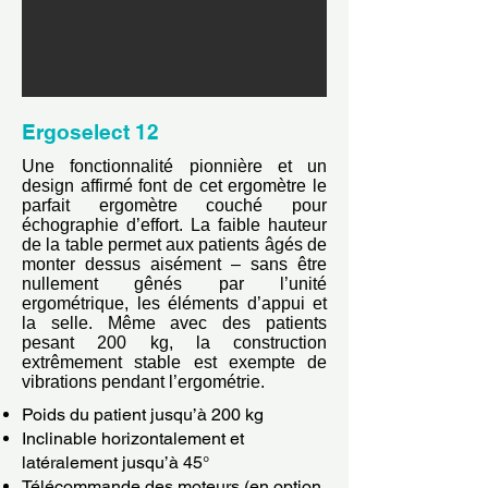
Ergoselect 12
Une fonctionnalité pionnière et un
design affirmé font de cet ergomètre le
parfait ergomètre couché pour
échographie d’effort. La faible hauteur
de la table permet aux patients âgés de
monter dessus aisément – sans être
nullement gênés par l’unité
ergométrique, les éléments d’appui et
la selle. Même avec des patients
pesant 200 kg, la construction
extrêmement stable est exempte de
vibrations pendant l’ergométrie.
Poids du patient jusqu’à 200 kg
Inclinable horizontalement et
latéralement jusqu’à 45°
Télécommande des moteurs (en option