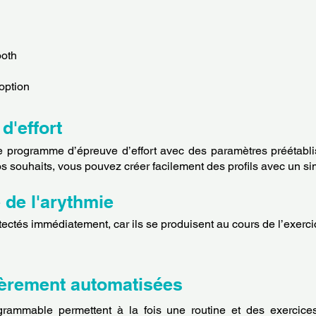
ooth
option
'effort
rogramme d’épreuve d’effort avec des paramètres préétablis
s souhaits, vous pouvez créer facilement des profils avec un sim
 de l'arythmie
ctés immédiatement, car ils se produisent au cours de l’exercic
ièrement automatisées
grammable permettent à la fois une routine et des exercices