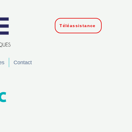
Téléassistance
es
Contact
C