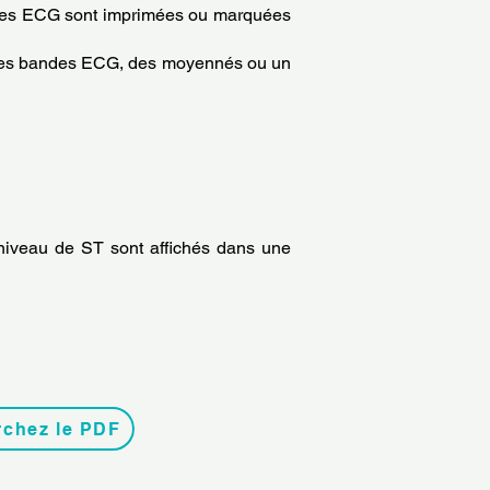
andes ECG sont imprimées ou marquées
er des bandes ECG, des moyennés ou un
 niveau de ST sont affichés dans une
rchez le PDF