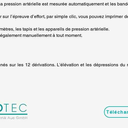
 la pression artérielle est mesurée automatiquement et les b
r sur l’épreuve d’effort, par simple clic, vous pouvez imprim
es, les tapis et les appareils de pression artérielle.
és également manuellement à tout moment.
s sur les 12 dérivations. L'élévation et les dépressions du
Télécha