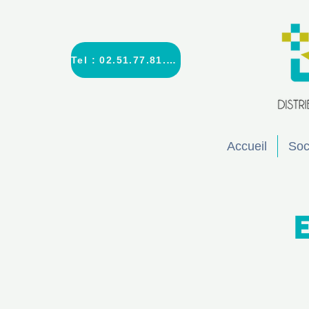
Tel : 02.51.77.81.30
Accueil
Soc