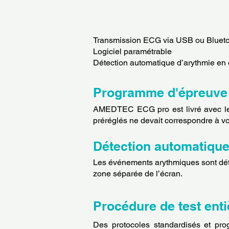
Transmission ECG via USB ou Bluet
Logiciel paramétrable
Détection automatique d’arythmie en 
Programme d'épreuve d
AMEDTEC ECG pro est livré avec le p
préréglés ne devait correspondre à vo
Détection automatique
Les événements arythmiques sont déte
zone séparée de l’écran.
Procédure de test ent
Des protocoles standardisés et pro