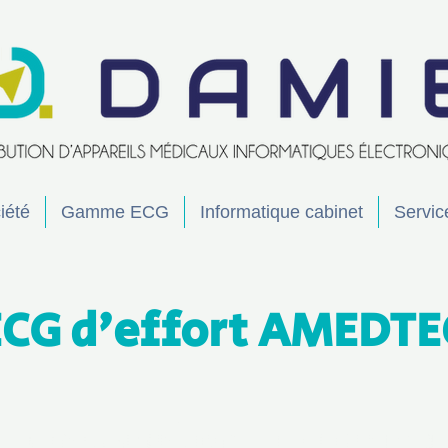
iété
Gamme ECG
Informatique cabinet
Servic
ECG d'effort AMEDTE